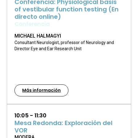
Conferencia: Physiological basis
of vestibular function testing (En
directo online)
Conferencia
MICHAEL HALMAGYI
Consultant Neurologist, professor of Neurology and
Director Eye and Ear Research Unit
Más información
10:05 - 11:30
Mesa Redonda: Exploración del
VOR
MODERA