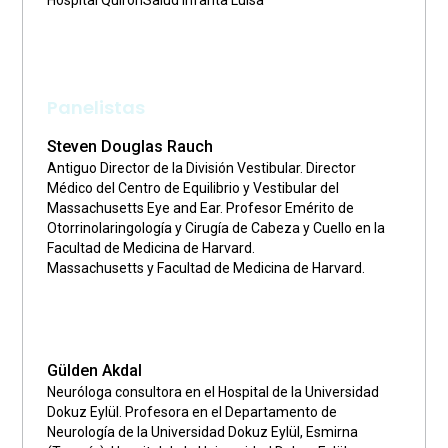
Hospital QuironSalud Infanta Luisa
Panelistas
Steven Douglas Rauch
Antiguo Director de la División Vestibular. Director
Médico del Centro de Equilibrio y Vestibular del
Massachusetts Eye and Ear. Profesor Emérito de
Otorrinolaringología y Cirugía de Cabeza y Cuello en la
Facultad de Medicina de Harvard.
Massachusetts y Facultad de Medicina de Harvard.
Gülden Akdal
Neuróloga consultora en el Hospital de la Universidad
Dokuz Eylül. Profesora en el Departamento de
Neurología de la Universidad Dokuz Eylül, Esmirna