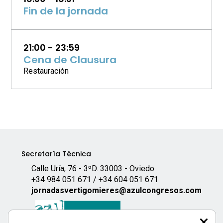
Fin de la jornada
21:00 - 23:59
Cena de Clausura
Restauración
Secretaría Técnica
Calle Uría, 76 - 3ºD. 33003 - Oviedo
+34 984 051 671 / +34 604 051 671
jornadasvertigomieres@azulcongresos.com